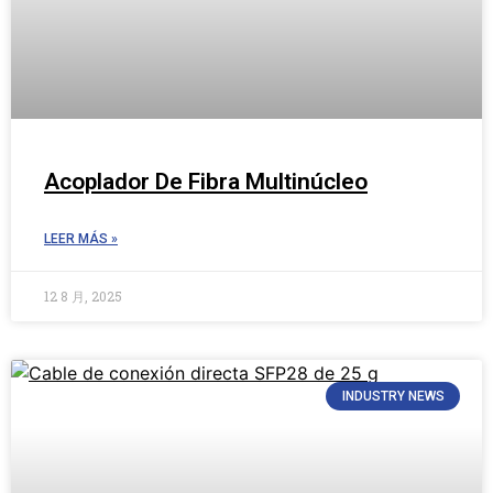
Acoplador De Fibra Multinúcleo
LEER MÁS »
12 8 月, 2025
INDUSTRY NEWS