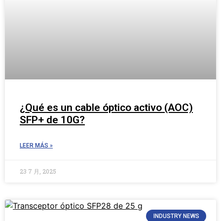
¿Qué es un cable óptico activo (AOC)
SFP+ de 10G?
LEER MÁS »
23 7 月, 2025
INDUSTRY NEWS