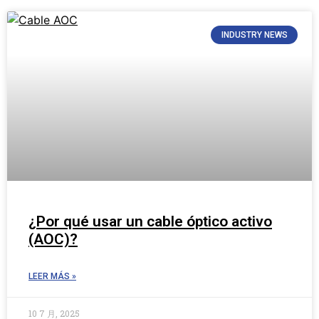
INDUSTRY NEWS
¿Por qué usar un cable óptico activo
(AOC)?
LEER MÁS »
10 7 月, 2025