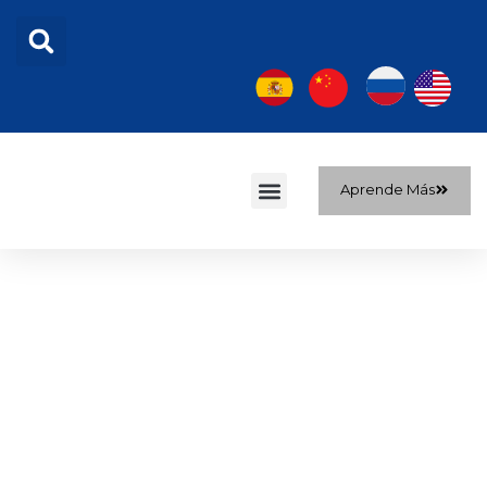
Aprende Más
Sobre nosotros