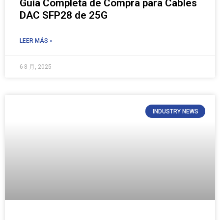
Guía Completa de Compra para Cables
DAC SFP28 de 25G
LEER MÁS »
6 8 月, 2025
INDUSTRY NEWS