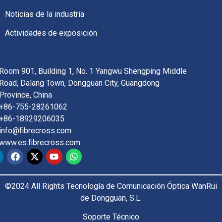
Noticias de la industria
Actividades de exposición
Room 901, Building 1, No. 1 Yangwu Shengping Middle
Road, Dalang Town, Dongguan City, Guangdong
Province, China
+86-755-28261062
+86-18929206035
info@fibrecross.com
www.es.fibrecross.com
©2024 All Rights Tecnología de Comunicación Óptica WanRui
de Dongguan, S.L.
Soporte Técnico