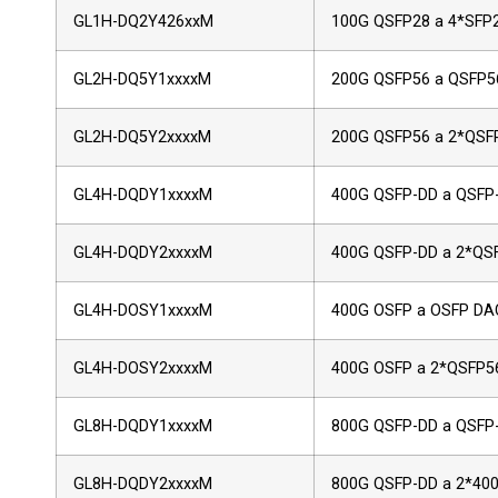
GL1H-DQ2Y426xxM
100G QSFP28 a 4*SFP
GL2H-DQ5Y1xxxxM
200G QSFP56 a QSFP5
GL2H-DQ5Y2xxxxM
200G QSFP56 a 2*QSF
GL4H-DQDY1xxxxM
400G QSFP-DD a QSFP
GL4H-DQDY2xxxxM
400G QSFP-DD a 2*QS
GL4H-DOSY1xxxxM
400G OSFP a OSFP DA
GL4H-DOSY2xxxxM
400G OSFP a 2*QSFP5
GL8H-DQDY1xxxxM
800G QSFP-DD a QSFP
GL8H-DQDY2xxxxM
800G QSFP-DD a 2*40