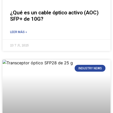
¿Qué es un cable óptico activo (AOC)
SFP+ de 10G?
LEER MÁS »
23 7 月, 2025
INDUSTRY NEWS