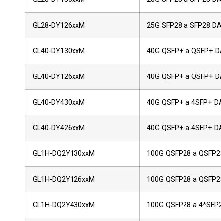
GL28-DY126xxM
25G SFP28 a SFP28 D
GL40-DY130xxM
40G QSFP+ a QSFP+ 
GL40-DY126xxM
40G QSFP+ a QSFP+ 
GL40-DY430xxM
40G QSFP+ a 4SFP+ D
GL40-DY426xxM
40G QSFP+ a 4SFP+ D
GL1H-DQ2Y130xxM
100G QSFP28 a QSFP2
GL1H-DQ2Y126xxM
100G QSFP28 a QSFP2
GL1H-DQ2Y430xxM
100G QSFP28 a 4*SFP