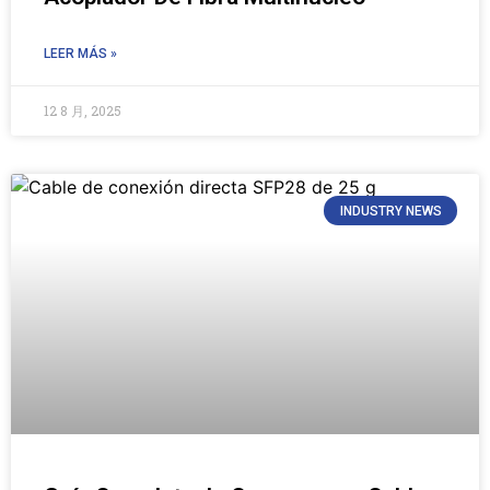
LEER MÁS »
12 8 月, 2025
INDUSTRY NEWS