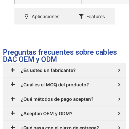
Aplicaciones
Features
Preguntas frecuentes sobre cables
DAC OEM y ODM
¿Es usted un fabricante?
¿Cuál es el MOQ del producto?
¿Qué métodos de pago aceptan?
¿Aceptan OEM y ODM?
¿Qué pasa con el plazo de entrega?