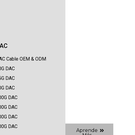
AC
AC Cable OEM & ODM
0G DAC
5G DAC
0G DAC
00G DAC
00G DAC
00G DAC
00G DAC
Aprende