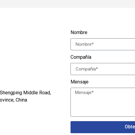
Nombre
Compañía
Mensaje
 Shengping Middle Road,
ovince, China
Obte