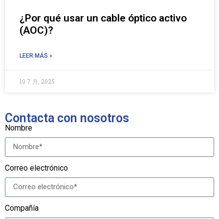
¿Por qué usar un cable óptico activo
(AOC)?
LEER MÁS »
10 7 月, 2025
Contacta con nosotros
Nombre
Correo electrónico
Compañía