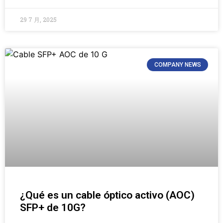
29 7 月, 2025
COMPANY NEWS
¿Qué es un cable óptico activo (AOC)
SFP+ de 10G?