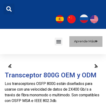
Aprende Más
Sobre nosotros
Transceptor 800G OEM y ODM
Los transceptores OSFP 800G están diseñados para
usarse con una velocidad de datos de 2X400 Gb/s a
través de fibra monomodo o multimodo. Son compatibles
con OSFP MSA e IEEE 802.3db.