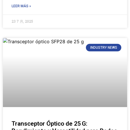
LEER MÁS »
23 7 月, 2025
INDUSTRY NEWS
Transceptor Óptico de 25 G: