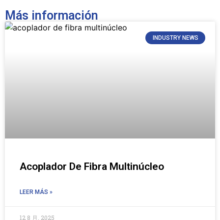
Más información
INDUSTRY NEWS
Acoplador De Fibra Multinúcleo
LEER MÁS »
12 8 月, 2025